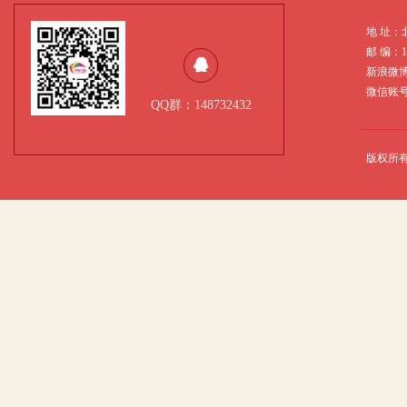
地 址：
邮 编：
新浪微
微信账号：
QQ群：148732432
版权所