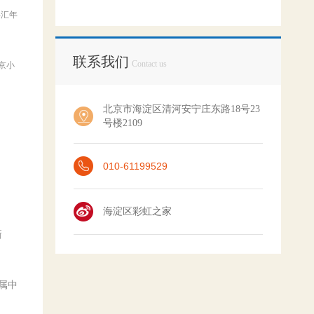
年汇年
联系我们
Contact us
京小
北京市海淀区清河安宁庄东路18号23
号楼2109
010-61199529
海淀区彩虹之家
新
属中