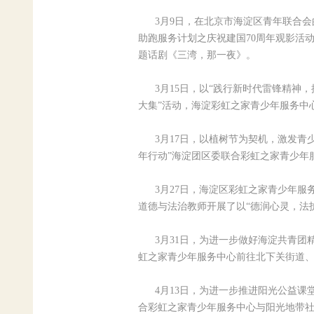
3月9日，在北京市海淀区青年联合会
助跑服务计划之庆祝建国70周年观影活
题话剧《三湾，那一夜》。
3月15日，以“践行新时代雷锋精神，
大集”活动，海淀彩虹之家青少年服务中
3月17日，以植树节为契机，激发青少
年行动”海淀团区委联合彩虹之家青少年
3月27日，海淀区彩虹之家青少年服
道德与法治教师开展了以“德润心灵，法
3月31日，为进一步做好海淀共青团
虹之家青少年服务中心前往北下关街道、
4月13日，为进一步推进阳光公益课
合彩虹之家青少年服务中心与阳光地带