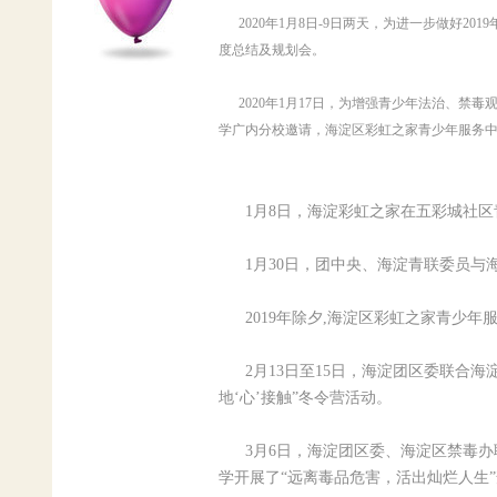
2020年1月8日-9日两天，为进一步做好20
度总结及规划会。
2020年1月17日，为增强青少年法治、禁
学广内分校邀请，海淀区彩虹之家青少年服务
1月8日，海淀彩虹之家在五彩城社区
1月30日，团中央、海淀青联委员与
2019年除夕,海淀区彩虹之家青少年
2月13日至15日，海淀团区委联合海
地‘心’接触”冬令营活动。
3月6日，海淀团区委、海淀区禁毒办
学开展了“远离毒品危害，活出灿烂人生