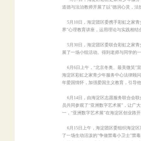
道德与法治教师开展了以“德润心灵，法
5月10日，海淀团区委携手彩虹之家青
界”心理教育讲座，运用理论与实践相结
5月30日，海淀团区委联合彩虹之家青
展了一场小组活动。得到老师与同学的
6月6日上午，“北京冬奥、最美微笑”
海淀区彩虹之家青少年服务中心法律顾问
年爱国情怀，加强爱国主义教育，引导
6月14日，由海淀区志愿服务联合会联
员共同参观了“亚洲数字艺术展”，让广
一，“亚洲数字艺术展”在海淀区创业路
6月15日上午，海淀团区委组织海淀区
了一场生动活泼的“争做禁毒小卫士”禁毒