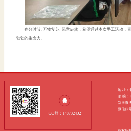
春分时节, 万物复苏, 绿意盎然，希望通过本次手工活动
勃勃的生命力。
地 址：
邮 编：
新浪微
微信账号：
QQ群：148732432
版权所