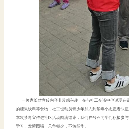
一位家长对宣传内容非常感兴趣，在与社工交谈中他说现在毒
的糖果饮料等食物，社工也动员青少年加入到禁毒小志愿者队伍
本次禁毒宣传进社区活动圆满结束，我们在号召同学们积极参与
学习，发愤图强，只争朝夕，不负韶华。