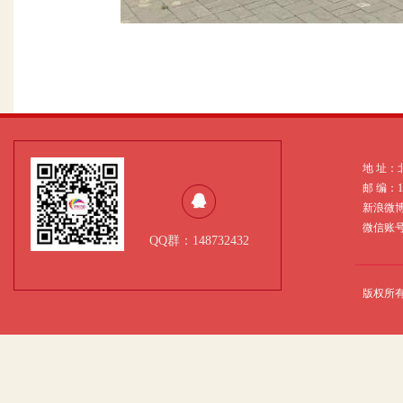
地 址：
邮 编：
新浪微
微信账号：
QQ群：148732432
版权所