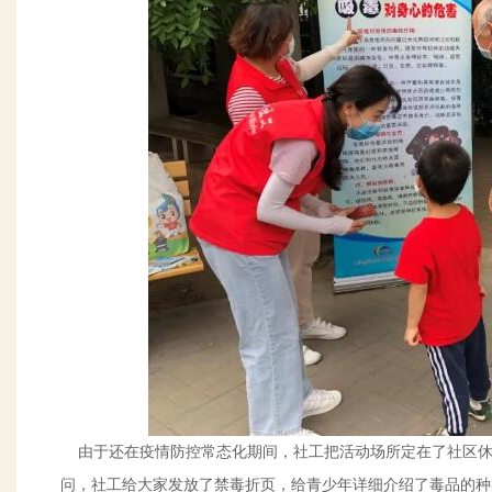
由于还在疫情防控常态化期间，社工把活动场所定在了社区休
问，社工给大家发放了禁毒折页，给青少年详细介绍了毒品的种