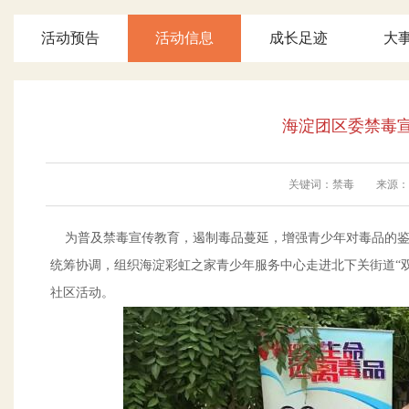
活动预告
活动信息
成长足迹
大
海淀团区委禁毒宣
关键词：禁毒 来源：彩虹
为普及禁毒宣传教育，遏制毒品蔓延，增强青少年对毒品的鉴别
统筹协调，组织海淀彩虹之家青少年服务中心走进北下关街道“双
社区活动。